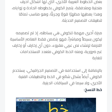
بعض الخطوط العربية الأخرى، التي لها أشكال أحرف
منحنية ومتدفقة، يتميز الكوفي بخطوطه الحادة و زواياه،
وهذا يعطيها مظهرًا قويًا وجريئًا، وهو مناسب تمامًا
لتطبيقات التصميم الحديثة.
ميزة أخرى مهمة للكوفي هي بساطته، إذ تم تصميمه
ليكون بسيطاً ومباشراً، فهو يتضمن فقط العناصر الأساسية
اللازمة لإنشاء نص عربي مقروء، دون أي زخارف أو زخارف
غير ضرورية،
ومنه الخط الكوفي متعدد الاستخدامات
للغاية
بالإضافة إلى استخدامه في التصميم الجرافيكي، يستخدم
الكوفي أيضاً بشكل شائع في الخط والتطبيقات الفنية
الأخرى، ولا سيما في السياقات الدينية.
خط النسخ: