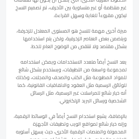
غير منتظمة أو غير متساوية بين الأحرف، تم تصميم النسخ
ليكون مقروءاً للغاية وسهل القراءة.
ميزة أخرى مهمة للنسخ هو المستوى المعتدل للزخرفة،
ويتضمن بعض العناصر الزخرفية، ولكن يتم استخدامها
بشكل مقتصد ولا تنتقص من الوضوح العام للخط.
يعد النسخ أيضاً متعدد الاستخدامات ويمكن استخدامه
لمجموعة واسعة من التطبيقات، ويستخدم بشكل شائع
للمواد المطبوعة مثل الكتب والصحف والمجلات، وكذلك
للوثائق الرسمية مثل العقود والاتفاقيات القانونية، كما
أنه خيار شائع للمراسلات غير الرسمية، مثل الرسائل
الشخصية ورسائل البريد الإلكتروني.
بالإضافة، يشيع استخدام النسخ أيضاً في الوسائط الرقمية،
وإنه خيار شائع لمواقع الويب وتطبيقات الأجهزة
المحمولة والمنصات الرقمية الأخرى، حيث يسهل أسلوبه