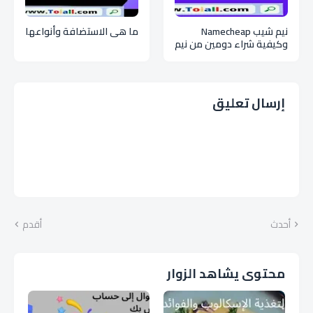
نيم شيب Namecheap
ما هي الاستضافة وأنواعها
وكيفية شراء دومين من نيم
شيب
إرسال تعليق
أحدث
أقدم
محتوى يشاهد الزوار