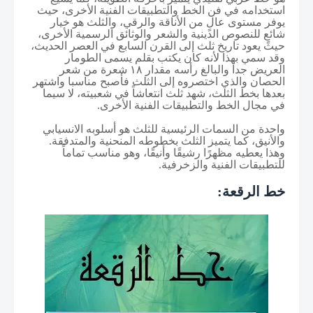
استخدامه في فن الخط والتطبيقات الفنية الأخرى، حيث
يوفر مستوى عالٍ من الأناقة والرقي، والثلث هو خيار
شائع للنصوص الدينية والشعر والوثائق الرسمية الأخرى،
حيثً
يعود تاريخ ثلث إلى القرن السابع في العصر الحديث،
وقد سمي بهذا لأنه كان يكتب بقلم يسمى الطومار
العريض جدا والبالغ رأسه مقدار ١٨ شعرة من شعر
الحصان والذي اختصروه إلى الثلث فأصبح مناسبا واشتهر
بعدها بخط الثلث، شهد ثلث انتعاشاً في شعبيته، لا سيما
في مجال الخط والتطبيقات الفنية الأخرى.
واحدة من السمات الرئيسية للثلث هو أسلوبه الانسيابي
والأنيق، كما يتميز الثلث بخطوطه المنحنية والمتدفقة.
وهذا يعطيه مظهرًا رشيقًا وأنيقًا، وهو مناسب تماماً
للتطبيقات الفنية والزخرفية.
خط الرقعة: