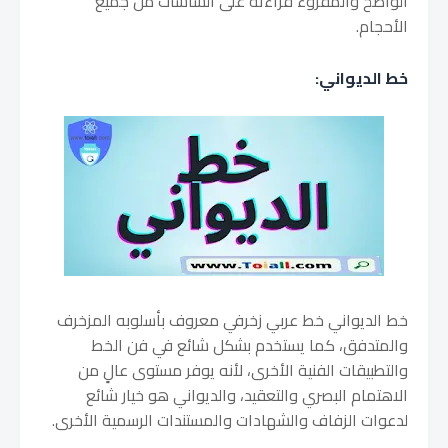
الواضح والمقروء قراءته على الشاشات من جميع
الأحجام.
خط الديواني:
خط الديواني خط عربي زخرفي معروف بأسلوبه المزخرف
والمتدفق، كما يستخدم بشكل شائع في فن الخط
والتطبيقات الفنية الأخرى، لأنه يوفر مستوى عالٍ من
الاهتمام البصري والتعقيد، والديواني هو خيار شائع
لدعوات الزفاف والشهادات والمستندات الرسمية الأخرى.