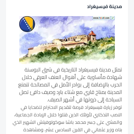
مدينة فيسيغراد
تمثل مدينة فيسيغراد التاريخية في شرق البوسنة
شهادة مأساوية على أهوال العنف العرقي خلال
الحرب بالإضافة إلى بوادر الأمل في المصالحة تتمتع
المدينة بمناخ قاري مع شتاء بارد وصيف دافئ تصل
السياحة إلى ذروتها في أشهر الصيف.
توفر زيارة فيسيغراد فرصة لتقديم الاحترام للضحايا في
النصب التذكاري لأولئك الذين قتلوا خلال الإبادة الجماعية،
والمشي على جسر محمد باشا سوكولوفيتش الشهير الذي
بناه وزير عثماني في القرن السادس عشر، ومشاهدة