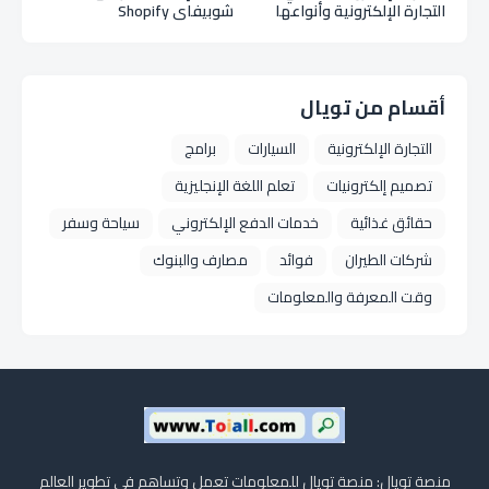
التجارة الإلكترونية وأنواعها
شوبيفاي Shopify
ومزايا التجارة الإلكترونية E
Commerce
أقسام من تويال
التجارة الإلكترونية
السيارات
برامج
تصميم إلكترونيات
تعلم اللغة الإنجليزية
حقائق غذائية
خدمات الدفع الإلكتروني
سياحة وسفر
شركات الطيران
فوائد
مصارف والبنوك
وقت المعرفة والمعلومات
منصة تويال: منصة تويال للمعلومات تعمل وتساهم في تطوير العالم