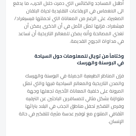
أطلال المساجد والكنائس التي دمرت خلال الحرب، ما يدفع
الى الانغماس في الإيقاعات التقليدية لحياة البلقان
الصغيرة، على الرغم من المعاناة التي تحملتها فيسيغراد/
فيشغراد، فإنها تمثل الأمل في أن الذكرى يمكن أن
تغذي المصالحة وأنه يمكن للمعالم التاريخية أن تساعد
في مداواة الجروح القديمة.
وختاماً من تويال للمعلومات حول السياحة
في البوسنة والهرسك
فإن المناظر الطبيعية الجميلة في البوسنة والهرسك
والمدن التاريخية والمعالم السياحية فيها والتي تمثل
المرونة على خلفية المعاناة الأخيرة تجعلها وجهة
متوازنة بشكل مثالي للمسافرين الباحثين عن الترفيه
وفرص التفكير تحفل مناطق الجذب في البلاد بتراثها
الثقافي المتنوع مع توفير عدسة مثيرة للتفكير في حالة
الإنسان.