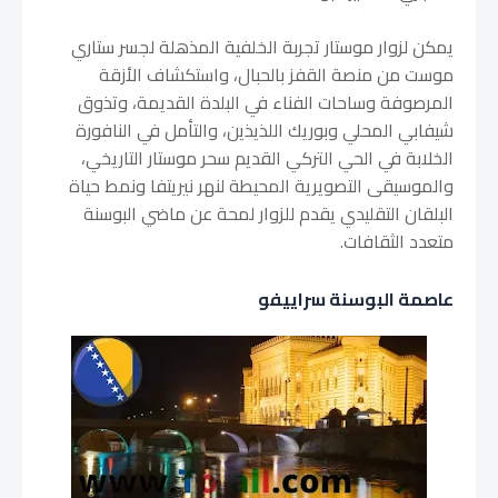
يمكن لزوار موستار تجربة الخلفية المذهلة لجسر ستاري
موست من منصة القفز بالحبال، واستكشاف الأزقة
المرصوفة وساحات الفناء في البلدة القديمة، وتذوق
شيفابي المحلي وبوريك اللذيذين، والتأمل في النافورة
الخلابة في الحي التركي القديم سحر موستار التاريخي،
والموسيقى التصويرية المحيطة لنهر نيريتفا ونمط حياة
البلقان التقليدي يقدم للزوار لمحة عن ماضي البوسنة
متعدد الثقافات.
عاصمة البوسنة سراييفو