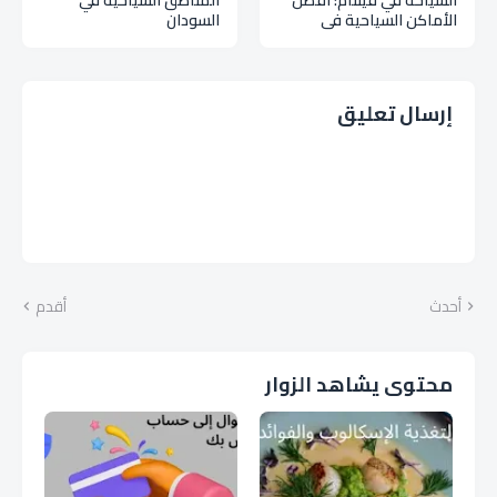
الأماكن السياحية في
السودان
جمهورية فيتنام
إرسال تعليق
أحدث
أقدم
محتوى يشاهد الزوار