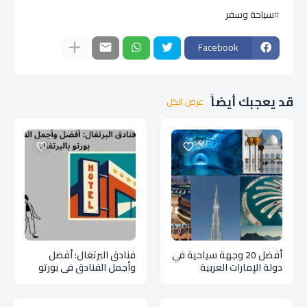
سياحة وسفر
Facebook
قد يعجبك أيضاً
عرض الكل
أفضل 20 وجهة سياحية في
فنادق البرتغال: أفضل
دولة الإمارات العربية
وأجمل الفنادق في بورتو
المتحدة
بالبرتغال Portugal hotels