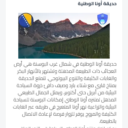
حديقة أونا الوطنية
حديقة أونا الوطنية في شمال غرب البوسنة هي أرض
العجائب ذات الطبيعة المذهلة وتشتهر بالأنهار البكر
والغابات الكثيفة والتنوع البيولوجي. تتمتع الحديقة
بمناخ قاري مع شتاء بارد وصيف دافئ ذروة السياحة
البيئية من أبريل حتى أكتوبر، و
يمثل الجمال الطبيعي
المذهل لمتنزه أونا الوطني إمكانات البوسنة للسياحة
البيئية والزراعية نهر أونا المتعرج في طريقه عبر الغابات
الكثيفة والمروج يوفر للزوار فرصة لإعادة الاتصال
بالطبيعة.