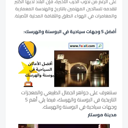
على الرغم من ندوب الحرب الأخيرة، فإن البلاد لديها الكثير
لتقدمه للسائحين المهتمين بالتاريخ والهندسة المعمارية
والمغامرات في الهواء الطلق والثقافة المحلية الأصيلة.
أفضل 5 وجهات سياحية في البوسنة والهرسك:
سنتعرف على جواهر الجمال الطبيعي والمعجزات
التاريخية في البوسنة والهرسك،
فيما يلي أهم 5
وجهات سياحية في البوسنة والهرسك.
مدينة موستار