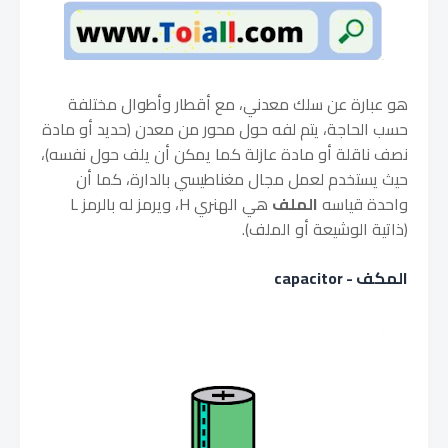
هو عبارة عن سلك معدني، مع أقطار وأطوال مختلفة
حسب الحاجة، يتم لفه حول محور من معدن (حديد أو مادة
نصف ناقلة أو مادة عازلة كما يمكن أن يلف حول نفسه)،
حيث يستخدم لعمل مجال مغناطيسي بالدارة، كما أن
واحدة قياسه
الملف
هي الهنري H، ويرمز له بالرمز L
(ذاتية الوشيعة أو الملف).
المكف - capacitor