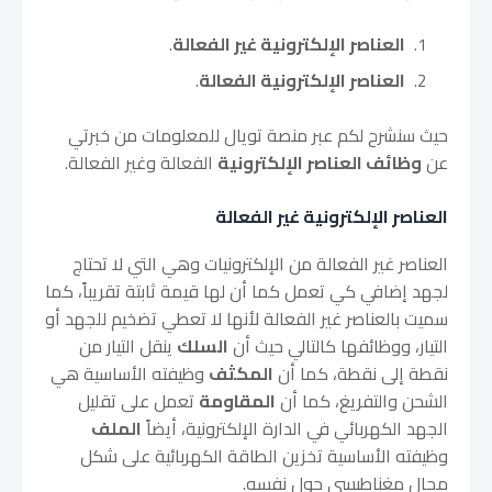
العناصر الإلكترونية غير الفعالة
.
العناصر الإلكترونية الفعالة
.
حيث سنشرح لكم عبر منصة تويال للمعلومات من خبرتي
عن
وظائف العناصر الإلكترونية
الفعالة وغير الفعالة.
العناصر الإلكترونية غير الفعالة
العناصر غير الفعالة من الإلكترونيات وهي التي لا تحتاج
لجهد إضافي كي تعمل كما أن لها قيمة ثابتة تقريباً، كما
سميت بالعناصر غير الفعالة لأنها لا تعطي تضخيم للجهد أو
التيار، ووظائفها كالتالي حيث أن
السلك
ينقل التيار من
نقطة إلى نقطة، كما أن
المكثف
وظيفته الأساسية هي
الشحن والتفريغ، كما أن
المقاومة
تعمل على تقليل
الجهد الكهربائي في الدارة الإلكترونية، أيضاً
الملف
وظيفته الأساسية تخزين الطاقة الكهربائية على شكل
مجال مغناطيسي حول نفسه.