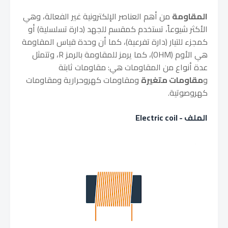
المقاومة
من أهم العناصر الإلكترونية غير الفعالة، وهي
الأكثر شيوعاً، تستخدم كمقسم للجهد (دارة تسلسلية) أو
كمجزء للتيار (دارة تفرعية)، كما أن وحدة قياس المقاومة
هي الأوم (OHM)، كما يرمز للمقاومة بالرمز R، وتتمثل
عدة أنواع من المقاومات هي: مقاومات ثابتة
و
مقاومات متغيرة
ومقاومات كهروحرارية ومقاومات
كهروصوتية.
الملف - Electric coil