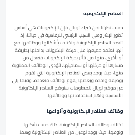
العناصر الإلكنرونية
حسب نظرتنا نحن خبراء تويال فإن الإلكترونيات هي أساس
تطور البشر وهي السبب الرئيسي للرفاهية في حياتنا، إذ
تتعدد العناصر الإلكترونية وتختلف بأشكالها ووظائفها مع
أنها تعتمد جميعها على حركة الإلكرونات بداخلها بطريقة
أو بأخرى، منها من تتأثر بحركة الإلكترونات فتعدل من
مسارها أو حركتها أو سماحيتها، لتؤدي الوظائف المطلوبة
منها، حيث يوجد بعض العناصر الإلكترونية التي تقوم
بوظيفة واحدة وبعضها يقوم بوظائف متعددة، وفيما يلي
عبر موقع تويال للمعلومات سنوضح العناصر الإلكترونية
الأساسية وأهم استخداماتها ووظائفها.
وظائف العناصر الإلكترونية وأنواعها
تختلف وظائف العناصر الإلكترونية، ذلك حسب شكلها
ونوعها، حيث يوجد نوعين من العناصر الإلكترونية وهما: