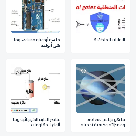
البوابات المنطقية
ما هو أردوينو Arduino وما
هي أنواعه
ما هو برنامج proteus
عناصر الدارة الكهربائية وما
ومميزاته وكيفية تحميله
أنواع المقاومات