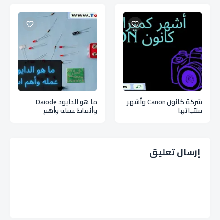
شركة كانون Canon وأشهر
ما هو الدايود Daiode
منتجاتها
وأنماط عمله وأهم
استخداماته
إرسال تعليق