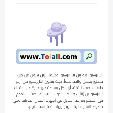
الثايرستور هو إبن الترانزستور وطبعاً الإبن يكون من جيل
متطور بفضل والده طبعاً، حيث يتكون الثايرستور من أربع
طبقات نصف ناقلة، أي بكل بساطة هو عبارة عن اجتماع
ترانزستورين (الأب والأم) لياكون الثايرستور، حيث يستخدم
في التحكم بسرعة التبديل في أجهزة الأمان المنزلية وفي
خطوط النقل عالية التوتر، وواحدة قياسه الأوم.